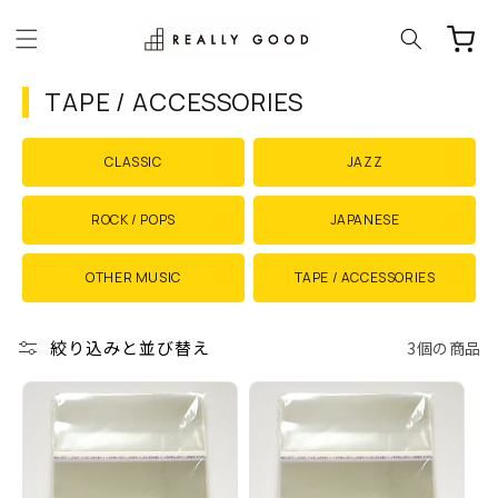
コンテ
ンツに
進む
コ
TAPE / ACCESSORIES
レ
ク
CLASSIC
JAZZ
シ
ョ
ROCK / POPS
JAPANESE
ン
OTHER MUSIC
TAPE / ACCESSORIES
:
絞り込みと並び替え
3個の商品